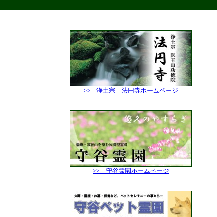
>> 浄土宗 法円寺ホームページ
>> 守谷霊園ホームページ